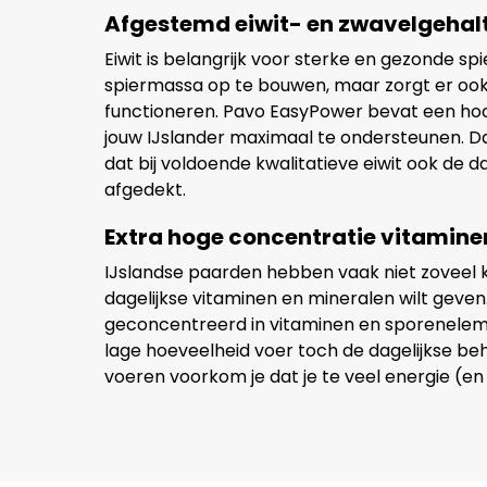
Afgestemd eiwit- en zwavelgehal
Eiwit is belangrijk voor sterke en gezonde sp
spiermassa op te bouwen, maar zorgt er ook
functioneren. Pavo EasyPower bevat een hoo
jouw IJslander maximaal te ondersteunen. 
dat bij voldoende kwalitatieve eiwit ook de 
afgedekt.
Extra hoge concentratie vitamine
IJslandse paarden hebben vaak niet zoveel kr
dagelijkse vitaminen en mineralen wilt geve
geconcentreerd in vitaminen en sporeneleme
lage hoeveelheid voer toch de dagelijkse be
voeren voorkom je dat je te veel energie (en