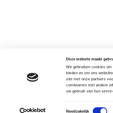
Deze website maakt gebru
We gebruiken cookies om c
bieden en om ons websitev
site met onze partners vo
combineren met andere inf
uw gebruik van hun servic
Toestemmingsselectie
Noodzakelijk