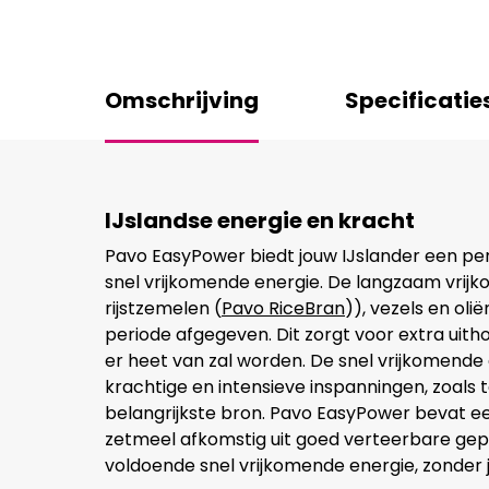
Omschrijving
Specificatie
IJslandse energie en kracht
Pavo EasyPower biedt jouw IJslander een p
snel vrijkomende energie. De langzaam vrijk
rijstzemelen (
Pavo RiceBran
)), vezels en oli
periode afgegeven. Dit zorgt voor extra uit
er heet van zal worden. De snel vrijkomende
krachtige en intensieve inspanningen, zoals t
belangrijkste bron. Pavo EasyPower bevat e
zetmeel afkomstig uit goed verteerbare gepo
voldoende snel vrijkomende energie, zonder j