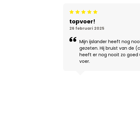
Beoordeling: 5/5
topvoer!
26 februari 2025
Mijn ijslander heeft nog nooi
gezeten. Hij bruist van de 
heeft er nog nooit zo goed u
voer.