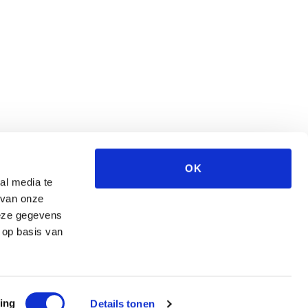
OK
al media te
 van onze
deze gegevens
 op basis van
ing
Details tonen