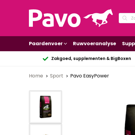
Paardenvoer
Ruwvoeranalyse
Supp
Zakgoed, supplementen & BigBoxen
Home
Sport
Pavo EasyPower