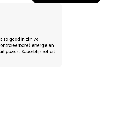
t zo goed in zijn vel
(controleerbare) energie en
it gezien. Superblij met dit