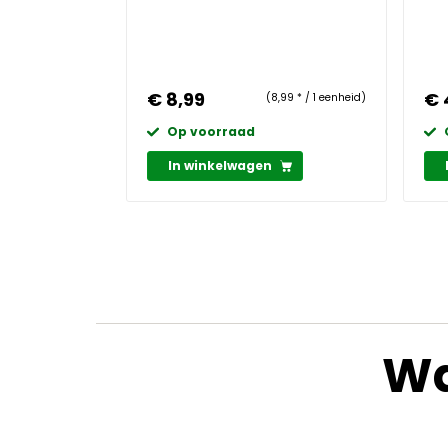
€ 8,99
€ 
(8,99 * / 1 eenheid)
Op voorraad
In winkelwagen
Wa