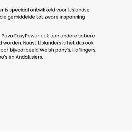
 is speciaal ontwikkeld voor IJslandse
die gemiddelde tot zware inspanning
 Pavo EasyPower ook aan andere sobere
 worden. Naast IJslanders is het dus ook
voor bijvoorbeeld Welsh pony's, Haflingers,
no's en Andalusiers.