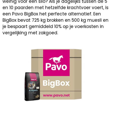
weinig voor een silo? Als je dagelijks tussen de 5
en 10 paarden met hetzelfde krachtvoer voert, is
een Pavo BigBox het perfecte alternatief. Een
BigBox bevat 725 kg brokken en 500 kg muesli en
je bespaart gemiddeld 10% op je voerkosten in
vergelijking met zakgoed.