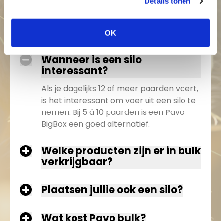
bulk
Details tonen
OK
Wat is je vraag?
Wanneer is een silo
interessant?
Als je dagelijks 12 of meer paarden voert,
is het interessant om voer uit een silo te
nemen. Bij 5 á 10 paarden is een Pavo
BigBox een goed alternatief.
Welke producten zijn er in bulk
verkrijgbaar?
Plaatsen jullie ook een silo?
Wat kost Pavo bulk?