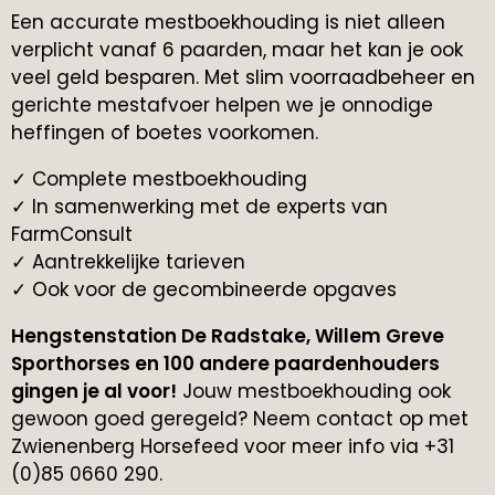
Een accurate mestboekhouding is niet alleen
verplicht vanaf 6 paarden, maar het kan je ook
veel geld besparen. Met slim voorraadbeheer en
gerichte mestafvoer helpen we je onnodige
heffingen of boetes voorkomen.
✓ Complete mestboekhouding
✓ In samenwerking met de experts van
FarmConsult
✓ Aantrekkelijke tarieven
✓ Ook voor de gecombineerde opgaves
Hengstenstation De Radstake, Willem Greve
Sporthorses en 100 andere paardenhouders
gingen je al voor!
Jouw mestboekhouding ook
gewoon goed geregeld? Neem contact op met
Zwienenberg Horsefeed voor meer info via +31
(0)85 0660 290.