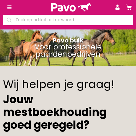
Pavo bulk
Voor professionele
paardenbedrijven
Wij helpen je graag!
Jouw
mestboekhouding
goed geregeld?