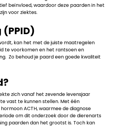
ief beïnvloed, waardoor deze paarden in het
jn voor ziektes.
 (PPID)
 wordt, kan het met de juiste maatregelen
eid te voorkomen en het rantsoen en
g. Zo behoud je paard een goede kwaliteit
d?
ziekte zich vanaf het zevende levensjaar
kte vast te kunnen stellen. Met één
et hormoon ACTH, waarmee de diagnose
periode om dit onderzoek door de dierenarts
ing paarden dan het grootst is. Toch kan