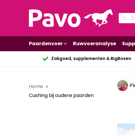
Paardenvoer
Ruwvoeranalyse
Supp
Zakgoed, supplementen & BigBoxen
Pl
Home
Cushing bij oudere paarden