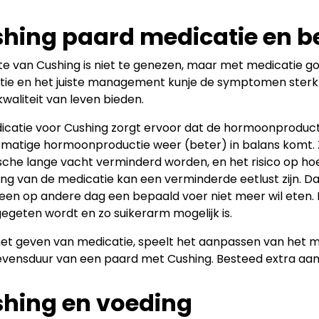
hing paard medicatie en b
te van Cushing is niet te genezen, maar met medicatie go
ie en het juiste management kunje de symptomen sterk 
waliteit van leven bieden.
icatie voor Cushing zorgt ervoor dat de hormoonproduct
matige hormoonproductie weer (beter) in balans komt. Z
sche lange vacht verminderd worden, en het risico op ho
ing van de medicatie kan een verminderde eetlust zijn. Da
een op andere dag een bepaald voer niet meer wil eten. 
egeten wordt en zo suikerarm mogelijk is.
et geven van medicatie, speelt het aanpassen van het 
evensduur van een paard met Cushing. Besteed extra aa
hing en voeding