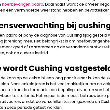
n
hoefbevangen paard
. Daarnaast wordt de afweer negat
n een verminderde weerstand hebben en bevattelijker zi
ensverwachting bij cushing
 een paard of pony de diagnose van Cushing tijdig gesteld
g jarenlang mee. Het belangrijkst is om hoefbevangenh
ment goed af te stemmen op de veranderde stofwisselin
en, ook op oudere leeftijd.
 wordt Cushing vastgestel
de kans op de ziekte bij een jong paar kleiner is, kan de 
elen. Sinds enkele jaren is het veel makkelijker om de zie
onster kan de dierenarts een bepaling uitvoeren van h
baar te stellen is. Het najaar is de meest betrouwbare 
n uitvoeren, omdat de verschillen tussen gezonde en Cush
ten deze periode getest worden.