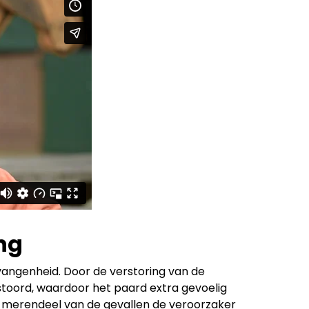
ng
angenheid. Door de verstoring van de
stoord, waardoor het paard extra gevoelig
 in merendeel van de gevallen de veroorzaker