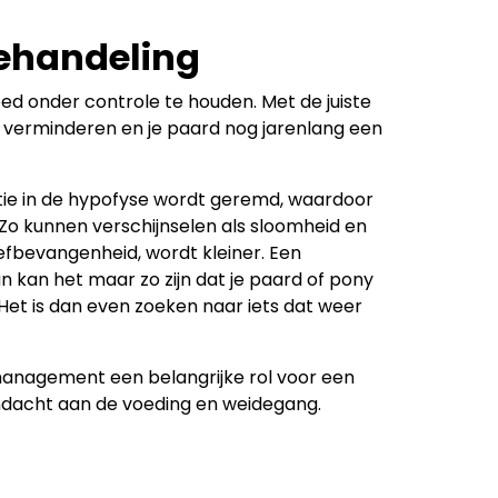
ehandeling
ed onder controle te houden. Met de juiste
verminderen en je paard nog jarenlang een
ie in de hypofyse wordt geremd, waardoor
o kunnen verschijnselen als sloomheid en
efbevangenheid, wordt kleiner. Een
n kan het maar zo zijn dat je paard of pony
Het is dan even zoeken naar iets dat weer
management een belangrijke rol voor een
ndacht aan de voeding en weidegang.