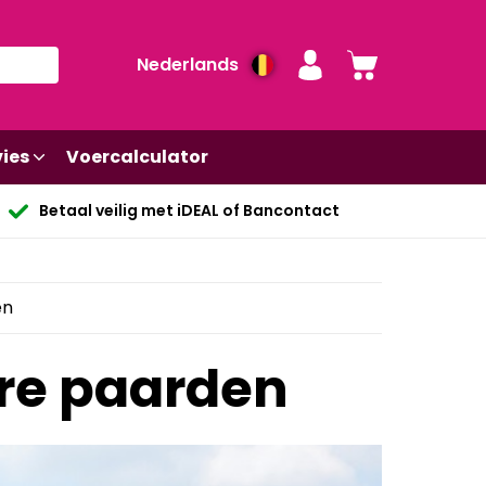
Nederlands
ies
Voercalculator
Betaal veilig met iDEAL of Bancontact
en
ere paarden