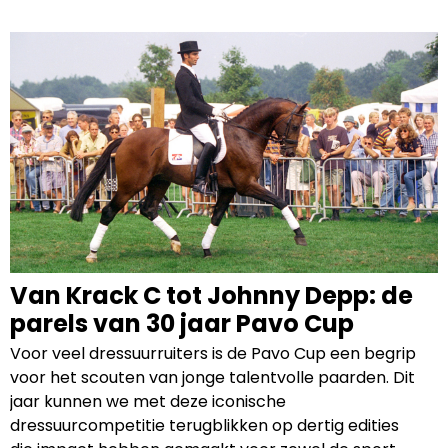
schermen bij de productie van Pavo
paardenvoeding.
Van Krack C tot Johnny Depp: de
parels van 30 jaar Pavo Cup
Voor veel dressuurruiters is de Pavo Cup een begrip
voor het scouten van jonge talentvolle paarden. Dit
jaar kunnen we met deze iconische
dressuurcompetitie terugblikken op dertig edities