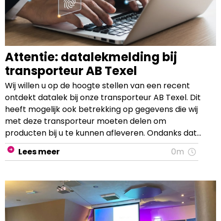
Attentie: datalekmelding bij
transporteur AB Texel
Wij willen u op de hoogte stellen van een recent
ontdekt datalek bij onze transporteur AB Texel. Dit
heeft mogelijk ook betrekking op gegevens die wij
met deze transporteur moeten delen om
producten bij u te kunnen afleveren. Ondanks dat
dit geen invloed heeft op de dienstverlening die u
Lees meer
0m
van ons mag verwachten, vinden we dit zeer
vervelend. We vinden uw privacy en de
bescherming van uw gegevens namelijk heel
belangrijk en nemen dit incident dan ook serieus.