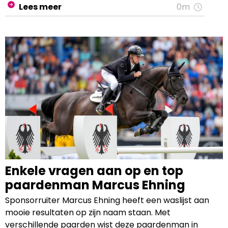
Lees meer
0m
steeds kans op maakt!
Enkele vragen aan op en top
paardenman Marcus Ehning
Sponsorruiter Marcus Ehning heeft een waslijst aan
mooie resultaten op zijn naam staan. Met
verschillende paarden wist deze paardenman in