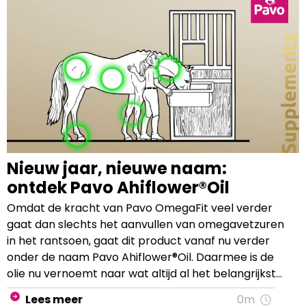
Nieuw jaar, nieuwe naam:
ontdek Pavo Ahiflower®Oil
Omdat de kracht van Pavo OmegaFit veel verder
gaat dan slechts het aanvullen van omegavetzuren
in het rantsoen, gaat dit product vanaf nu verder
onder de naam Pavo Ahiflower®Oil. Daarmee is de
olie nu vernoemt naar wat altijd al het belangrijkste
ingrediënt was van deze unieke olie; namelijk de
Lees meer
0m