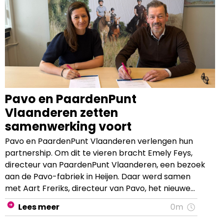
Pavo en PaardenPunt
Vlaanderen zetten
samenwerking voort
Pavo en PaardenPunt Vlaanderen verlengen hun
partnership. Om dit te vieren bracht Emely Feys,
directeur van PaardenPunt Vlaanderen, een bezoek
aan de Pavo-fabriek in Heijen. Daar werd samen
met Aart Freriks, directeur van Pavo, het nieuwe
contract ondertekend gevolgd door een
Lees meer
0m
rondleiding door de fabriek en een kijkje achter de