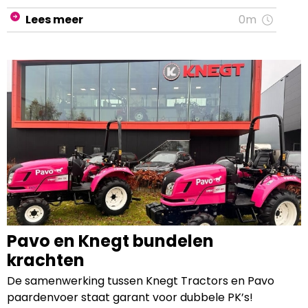
mee door het hele proces.
Lees meer
0m
Pavo en Knegt bundelen
krachten
De samenwerking tussen Knegt Tractors en Pavo
paardenvoer staat garant voor dubbele PK’s!