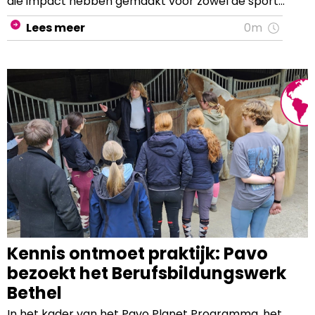
die impact hebben gemaakt voor zowel de sport
als de fokkerij.
Lees meer
0m
Kennis ontmoet praktijk: Pavo
bezoekt het Berufsbildungswerk
Bethel
In het kader van het Pavo Planet Programma, het