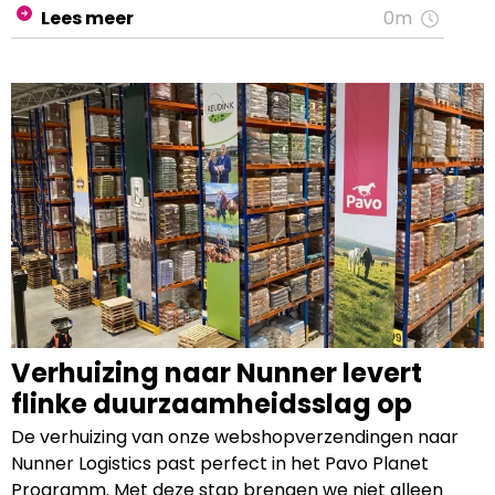
jaren is er een schat aan kennis uitgewisseld tussen
Lees meer
0m
Pavo en Mühldorfer.
Verhuizing naar Nunner levert
flinke duurzaamheidsslag op
De verhuizing van onze webshopverzendingen naar
Nunner Logistics past perfect in het Pavo Planet
Programm. Met deze stap brengen we niet alleen