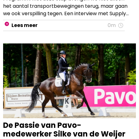
het aantal transportbewegingen terug, maar gaan
we ook verspilling tegen. Een interview met Supply
chain manager Koen Heikens.
Lees meer
0m
De Passie van Pavo-
medewerker Silke van de Weijer