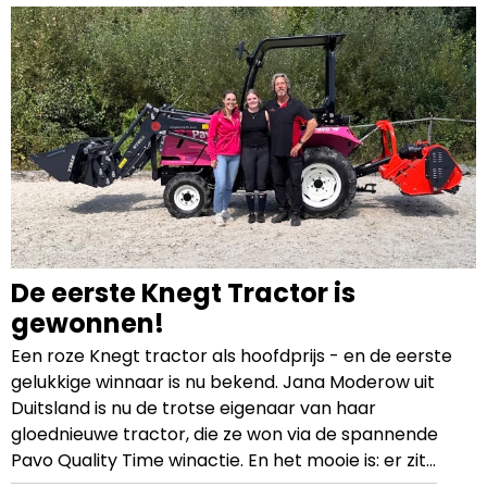
De eerste Knegt Tractor is
gewonnen!
Een roze Knegt tractor als hoofdprijs - en de eerste
gelukkige winnaar is nu bekend. Jana Moderow uit
Duitsland is nu de trotse eigenaar van haar
gloednieuwe tractor, die ze won via de spannende
Pavo Quality Time winactie. En het mooie is: er zit
nog een roze tractor in de prijzenpot waar jij nog