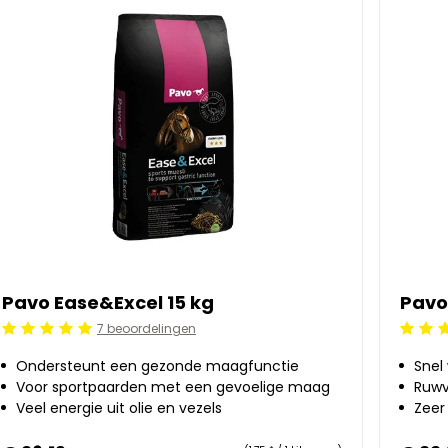
Pavo Ease&Excel 15 kg
Pavo
7 beoordelingen
Beoordeling: 5/5
Beoorde
Ondersteunt een gezonde maagfunctie
Snel
Voor sportpaarden met een gevoelige maag
Ruwv
Veel energie uit olie en vezels
Zeer