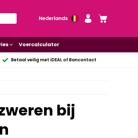
Nederlands
ies
Voercalculator
Betaal veilig met iDEAL of Bancontact
zweren bij
n