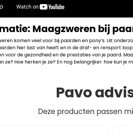
matie: Maagzweren bij pa
ren komen veel voor bij paarden en pony’s. Uit onderzoek
arden hier last van heeft en in de draf- en rensport lo
n voor de gezondheid en de prestaties van je paard. Maa
n ze? Hoe herken je ze? En nog belangrijker: hoe kun je
Pavo advi
Deze producten passen mis