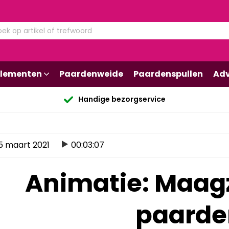
lementen
Paardenweide
Paardenspullen
Adv
Handige bezorgservice
5 maart 2021
00:03:07
Animatie: Maag
paarde