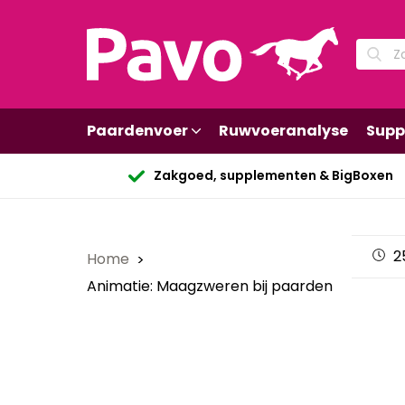
Paardenvoer
Ruwvoeranalyse
Supp
Zakgoed, supplementen & BigBoxen
2
Home
Animatie: Maagzweren bij paarden