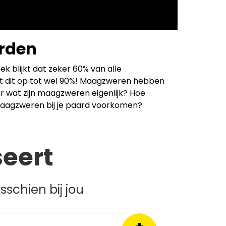
arden
 blijkt dat zeker 60% van alle
opt dit op tot wel 90%! Maagzweren hebben
r wat zijn maagzweren eigenlijk? Hoe
 maagzweren bij je paard voorkomen?
seert
schien bij jou