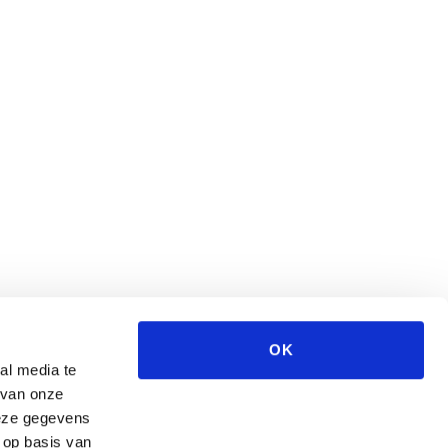
OK
al media te
 van onze
deze gegevens
 op basis van