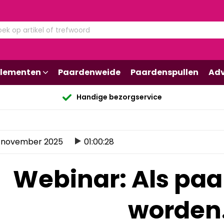
lementen
Paardenweide
Paardenspullen
Adv
Handige bezorgservice
 november 2025
01:00:28
Webinar: Als pa
worden.