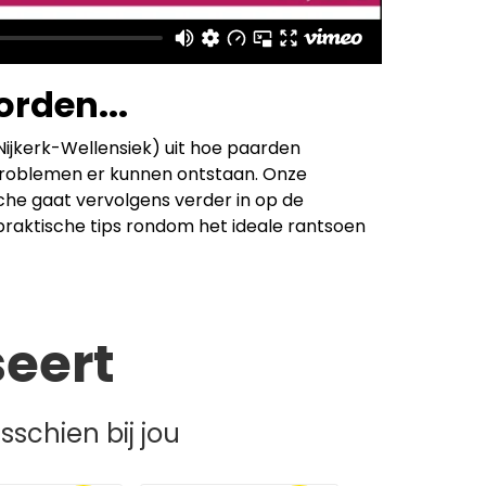
rden...
Nijkerk-Wellensiek) uit hoe paarden
roblemen er kunnen ontstaan. Onze
che gaat vervolgens verder in op de
aktische tips rondom het ideale rantsoen
seert
schien bij jou