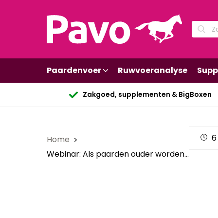
Paardenvoer
Ruwvoeranalyse
Supp
Zakgoed, supplementen & BigBoxen
6
Home
Webinar: Als paarden ouder worden...