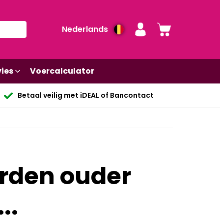
Nederlands
ies
Voercalculator
Betaal veilig met iDEAL of Bancontact
arden ouder
..