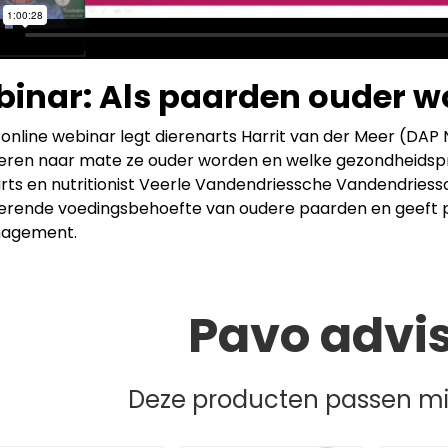
inar: Als paarden ouder wo
 online webinar legt dierenarts Harrit van der Meer (DAP 
eren naar mate ze ouder worden en welke gezondheidsp
rts en nutritionist Veerle Vandendriessche Vandendriess
erende voedingsbehoefte van oudere paarden en geeft pr
agement.
Pavo advi
Deze producten passen mis