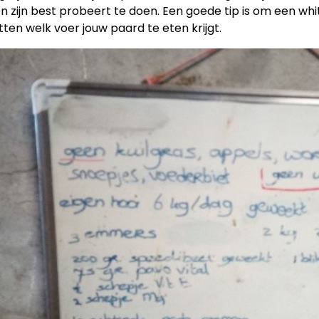
n zijn best probeert te doen. Een goede tip is om een whi
tten welk voer jouw paard te eten krijgt.