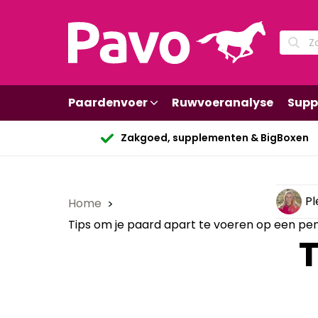
Paardenvoer
Ruwvoeranalyse
Supp
Zakgoed, supplementen & BigBoxen
Pl
Home
Tips om je paard apart te voeren op een pen
T