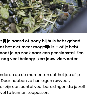
ij je paard of pony bij huis hebt gehad.
 het niet meer mogelijk is – of je hebt
 moet je op zoek naar een pensionstal. Een
r nog veel belangrijker: jouw viervoeter
anderen op de momenten dat het jou of je
s. Daar hebben ze hun eigen ruwvoer,
er zijn een aantal voorbereidingen die je zelf
svol te kunnen toepassen.