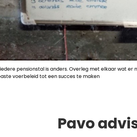
iedere pensionstal is anders. Overleg met elkaar wat er m
aste voerbeleid tot een succes te maken
Pavo advi