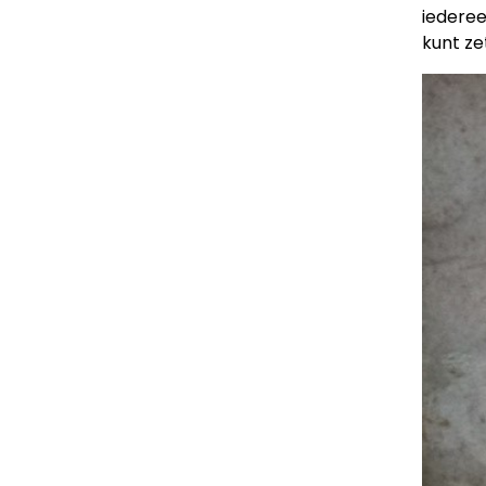
iederee
kunt ze