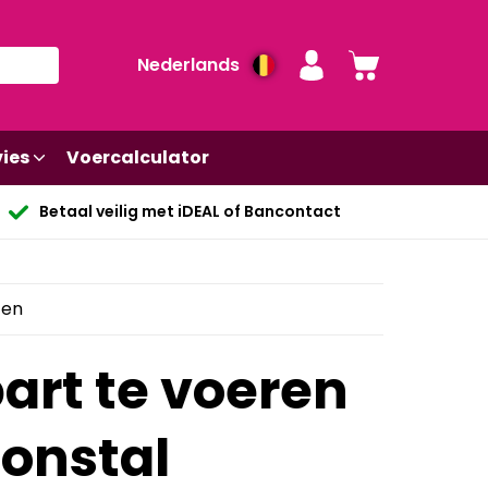
Nederlands
ies
Voercalculator
Betaal veilig met iDEAL of Bancontact
ten
art te voeren
ionstal