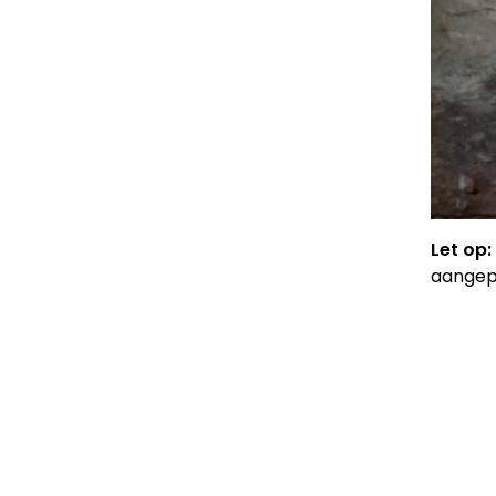
Let op:
aangep