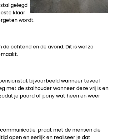
 stal gelegd
beste klaar
vergeten wordt.
n de ochtend en de avond. Dit is wel zo
gemaakt.
pensionstal, bijvoorbeeld wanneer teveel
rleg met de stalhouder wanneer deze vrij is en
, zodat je paard of pony wat heen en weer
 is communicatie: praat met de mensen die
ijd open en eerlijk en realiseer je dat