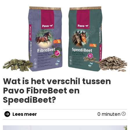
Wat is het verschil tussen
Pavo FibreBeet en
SpeediBeet?
Lees meer
0 minuten