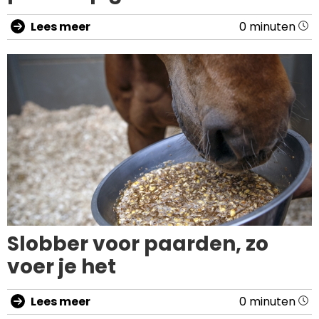
Lees meer
0 minuten
Slobber voor paarden, zo
voer je het
Lees meer
0 minuten