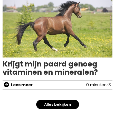
Krijgt mijn paard genoeg
vitaminen en mineralen?
Lees meer
0 minuten
Alles bekijken