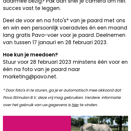
daarmee bezig? Pak dan snel je camera om het
succes vast te leggen.
Deel de voor en na foto's* van je paard met ons
en win een persoonlijk voeradvies én een maand
lang gratis Pavo-voer voor je paard. Deelnemen
van tussen 17 janauri en 28 februari 2023.
Hoe kun je meedoen?
Stuur voor 28 februari 2023 minstens één voor en
één na foto van je paard naar
marketing@pavo.net.
* Door foto's in te sturen, ga je er automatisch mee akkoord dat
Pavo Stimulan B.V. deze vrij mag gebruiken. Verdere informatie
over het gebruik van uw gegevens is
hier
te vinden.