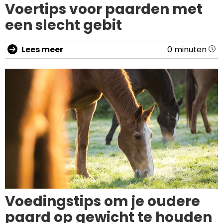
Voertips voor paarden met
een slecht gebit
Lees meer
0 minuten
Voedingstips om je oudere
paard op gewicht te houden