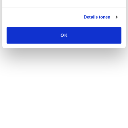
ervaringen?
Details tonen
Beoordeel dit product
Er zijn nog geen reviews geschreven
OK