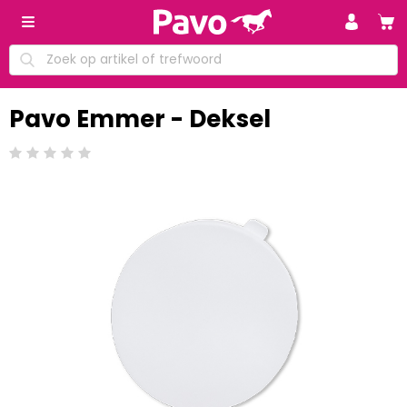
Pavo Emmer - Deksel
Beoordeling: 0/5