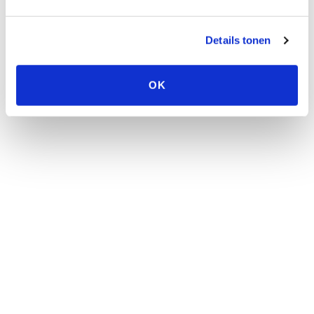
ervaringen?
Details tonen
Beoordeel dit product
Er zijn nog geen reviews geschreven
OK