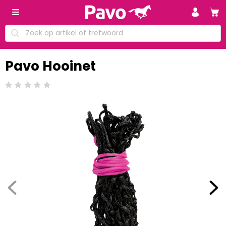
Pavo Hooinet
Beoordeling: 0/5