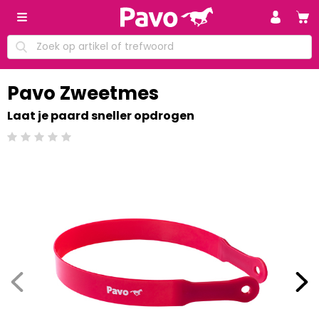
Pavo Zweetmes
Laat je paard sneller opdrogen
Beoordeling: 0/5