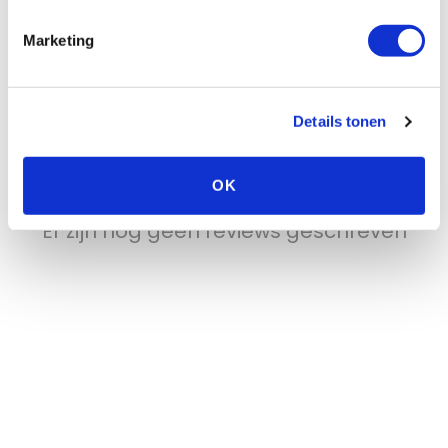
Reviews
Marketing
Wat zijn de
ervaringen?
Details tonen
OK
Beoordeel dit product
Er zijn nog geen reviews geschreven