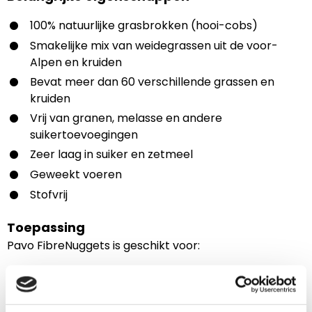
100% natuurlijke grasbrokken (hooi-cobs)
Smakelijke mix van weidegrassen uit de voor-
Alpen en kruiden
Bevat meer dan 60 verschillende grassen en
kruiden
Vrij van granen, melasse en andere
suikertoevoegingen
Zeer laag in suiker en zetmeel
Geweekt voeren
Stofvrij
Toepassing
Pavo FibreNuggets is geschikt voor:
Het verstrekken van extra ruwvoer in het
rantsoen
Het vervangen van traditioneel ruwvoer bij