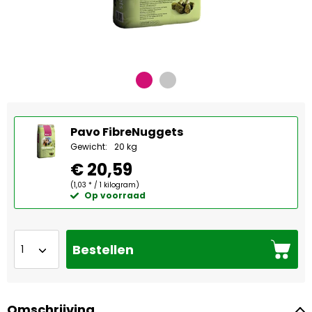
Pavo FibreNuggets
Gewicht:
20 kg
€ 20,59
(1,03 * / 1 kilogram)
Op voorraad
Bestellen
Omschrijving