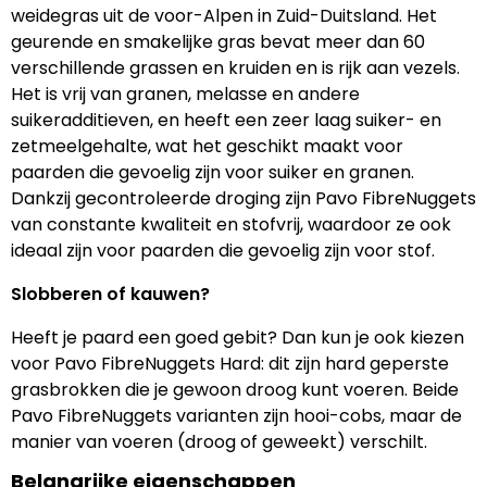
weidegras uit de voor-Alpen in Zuid-Duitsland. Het
geurende en smakelijke gras bevat meer dan 60
verschillende grassen en kruiden en is rijk aan vezels.
Het is vrij van granen, melasse en andere
suikeradditieven, en heeft een zeer laag suiker- en
zetmeelgehalte, wat het geschikt maakt voor
paarden die gevoelig zijn voor suiker en granen.
Dankzij gecontroleerde droging zijn Pavo FibreNuggets
van constante kwaliteit en stofvrij, waardoor ze ook
ideaal zijn voor paarden die gevoelig zijn voor stof.
Slobberen of kauwen?
Heeft je paard een goed gebit? Dan kun je ook kiezen
voor Pavo FibreNuggets Hard: dit zijn hard geperste
grasbrokken die je gewoon droog kunt voeren. Beide
Pavo FibreNuggets varianten zijn hooi-cobs, maar de
manier van voeren (droog of geweekt) verschilt.
Belangrijke eigenschappen