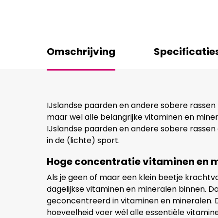
Omschrijving
Specificatie
IJslandse paarden en andere sobere rassen 
maar wel alle belangrijke vitaminen en minera
IJslandse paarden en andere sobere rassen d
in de (lichte) sport.
Hoge concentratie vitaminen en 
Als je geen of maar een klein beetje krachtvoe
dagelijkse vitaminen en mineralen binnen. D
geconcentreerd in vitaminen en mineralen. Di
hoeveelheid voer wél alle essentiële vitami