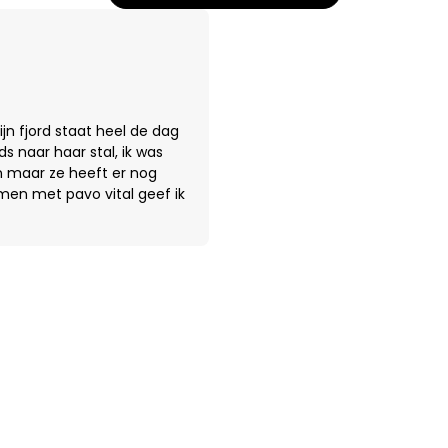
ijn fjord staat heel de dag
s naar haar stal, ik was
n maar ze heeft er nog
men met pavo vital geef ik