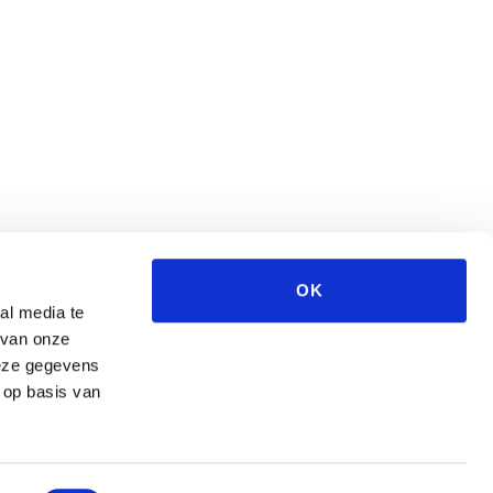
OK
al media te
 van onze
deze gegevens
 op basis van