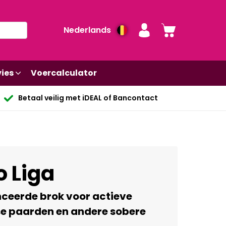
Nederlands
ies
Voercalculator
Betaal veilig met iDEAL of Bancontact
 Liga
ceerde brok voor actieve
se paarden en andere sobere