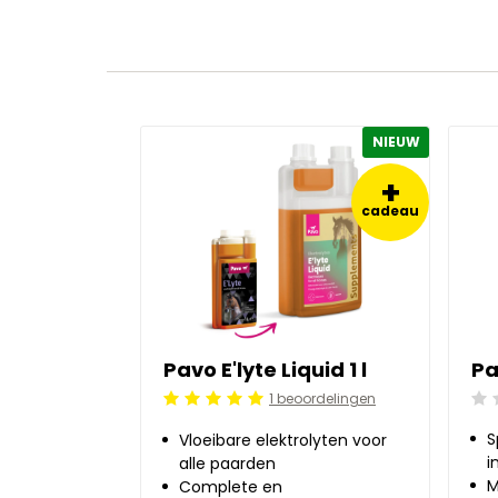
NIEUW
+
cadeau
Pavo E'lyte Liquid 1 l
1 beoordelingen
Beo
Beoordeling: 5/5
S
Vloeibare elektrolyten voor
i
alle paarden
M
Complete en