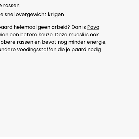
e rassen
e snel overgewicht krijgen
paard helemaal geen arbeid? Dan is
Pavo
ien een betere keuze. Deze muesli is ook
sobere rassen en bevat nog minder energie,
andere voedingsstoffen die je paard nodig