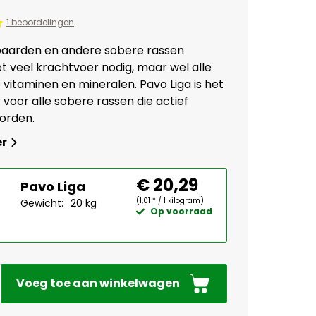
1 beoordelingen
paarden en andere sobere rassen
t veel krachtvoer nodig, maar wel alle
 vitaminen en mineralen. Pavo Liga is het
 voor alle sobere rassen die actief
orden.
er
€ 20,29
Pavo Liga
(1,01 * / 1 kilogram)
Gewicht:
20 kg
Op voorraad
Voeg toe aan winkelwagen