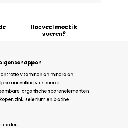
de
Hoeveel moet ik
voeren?
 eigenschappen
entratie vitaminen en mineralen
ijkse aanvulling van energie
embare, organische sporenelementen
koper, zink, selenium en biotine
 paarden