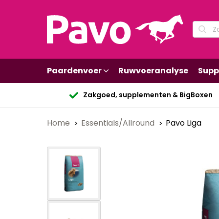
Paardenvoer
Ruwvoeranalyse
Supp
Zakgoed, supplementen & BigBoxen
Home
Essentials/Allround
Pavo Liga