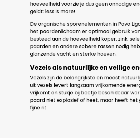
hoeveelheid voorzie je dus geen onnodige e
geldt: less is more!
De organische sporenelementen in Pavo Lig
het paardenlichaam er optimaal gebruik van
besteed aan de hoeveelheid koper, zink, sele
paarden en andere sobere rassen nodig heb
glanzende vacht en sterke hoeven.
Vezels als natuurlijke en veilige e
Vezels zijn de belangrijkste en meest natuur
uit vezels levert langzaam vrijkomende energ
vrijkomt en stukje bij beetje beschikbaar wor
paard niet explosief of heet, maar heeft h
fijne rit.