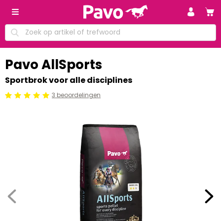
Pavo AllSports
Sportbrok voor alle disciplines
3 beoordelingen
Beoordeling: 5/5