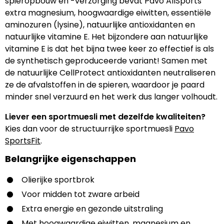
spieropbouw en -verzorging bevat Pavo AllSports
extra magnesium, hoogwaardige eiwitten, essentiële
aminozuren (lysine), natuurlijke antioxidanten en
natuurlijke vitamine E. Het bijzondere aan natuurlijke
vitamine E is dat het bijna twee keer zo effectief is als
de synthetisch geproduceerde variant! Samen met
de natuurlijke CellProtect antioxidanten neutraliseren
ze de afvalstoffen in de spieren, waardoor je paard
minder snel verzuurd en het werk dus langer volhoudt.
Liever een sportmuesli met dezelfde kwaliteiten?
Kies dan voor de structuurrijke sportmuesli
Pavo
SportsFit
.
Belangrijke eigenschappen
Olierijke sportbrok
Voor midden tot zware arbeid
Extra energie en gezonde uitstraling
Met hoogwaardige eiwitten, magnesium en