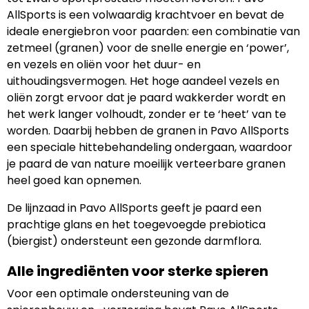
AllSports is een volwaardig krachtvoer en bevat de
ideale energiebron voor paarden: een combinatie van
zetmeel (granen) voor de snelle energie en ‘power’,
en vezels en oliën voor het duur- en
uithoudingsvermogen. Het hoge aandeel vezels en
oliën zorgt ervoor dat je paard wakkerder wordt en
het werk langer volhoudt, zonder er te ‘heet’ van te
worden. Daarbij hebben de granen in Pavo AllSports
een speciale hittebehandeling ondergaan, waardoor
je paard de van nature moeilijk verteerbare granen
heel goed kan opnemen.
De lijnzaad in Pavo AllSports geeft je paard een
prachtige glans en het toegevoegde prebiotica
(biergist) ondersteunt een gezonde darmflora.
Alle ingrediënten voor sterke spieren
Voor een optimale ondersteuning van de