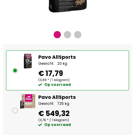
Pavo AllSports
Gewicht:
20 kg
€ 17,79
(0,89 * / 1 kilogram)
Op voorraad
Pavo AllSports
Gewicht:
725 kg
€ 549,32
(0,76 * / 1 kilogram)
Op voorraad