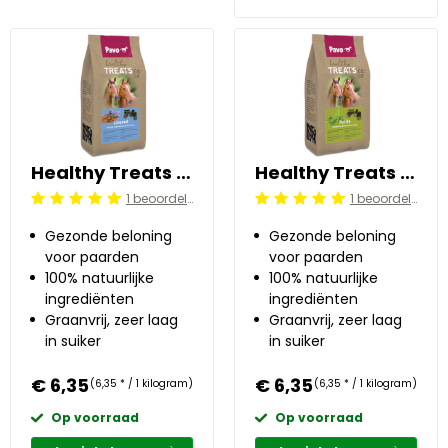
Healthy Treats - Lijnzaad 1 kg
Healthy Treats - Brandnetel 1 kg
1 beoordelingen
1 beoordelingen
Beoordeling: 5/5
Beoordeling: 5/5
Gezonde beloning
Gezonde beloning
voor paarden
voor paarden
100% natuurlijke
100% natuurlijke
ingrediënten
ingrediënten
Graanvrij, zeer laag
Graanvrij, zeer laag
in suiker
in suiker
€ 6,35
€ 6,35
(6,35 * / 1 kilogram)
(6,35 * / 1 kilogram)
Op voorraad
Op voorraad