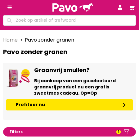
Home
Pavo zonder granen
Pavo zonder granen
Graanvrij smullen?
Bij aankoop van een geselecteerd
graanvrij product nu een gratis
zweetmes cadeau. Op=Op
Profiteer nu
Filters
2