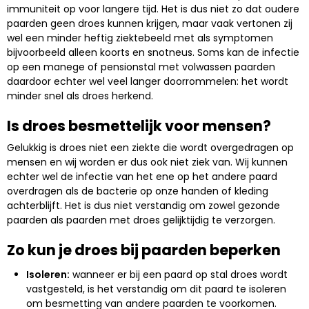
immuniteit op voor langere tijd. Het is dus niet zo dat oudere
paarden geen droes kunnen krijgen, maar vaak vertonen zij
wel een minder heftig ziektebeeld met als symptomen
bijvoorbeeld alleen koorts en snotneus. Soms kan de infectie
op een manege of pensionstal met volwassen paarden
daardoor echter wel veel langer doorrommelen: het wordt
minder snel als droes herkend.
Is droes besmettelijk voor mensen?
Gelukkig is droes niet een ziekte die wordt overgedragen op
mensen en wij worden er dus ook niet ziek van. Wij kunnen
echter wel de infectie van het ene op het andere paard
overdragen als de bacterie op onze handen of kleding
achterblijft. Het is dus niet verstandig om zowel gezonde
paarden als paarden met droes gelijktijdig te verzorgen.
Zo kun je droes bij paarden beperken
Isoleren:
wanneer er bij een paard op stal droes wordt
vastgesteld, is het verstandig om dit paard te isoleren
om besmetting van andere paarden te voorkomen.