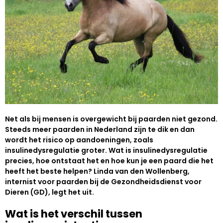
Net als bij mensen is overgewicht bij paarden niet gezond.
Steeds meer paarden in Nederland zijn te dik en dan
wordt het risico op aandoeningen, zoals
insulinedysregulatie groter. Wat is insulinedysregulatie
precies, hoe ontstaat het en hoe kun je een paard die het
heeft het beste helpen? Linda van den Wollenberg,
internist voor paarden bij de Gezondheidsdienst voor
Dieren (GD), legt het uit.
Wat is het verschil tussen