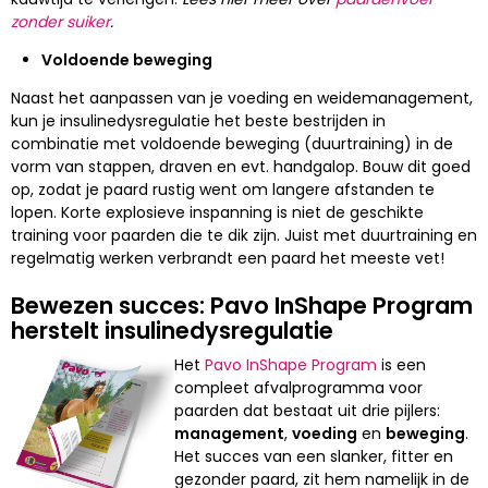
zonder suiker
.
Voldoende beweging
Naast het aanpassen van je voeding en weidemanagement,
kun je insulinedysregulatie het beste bestrijden in
combinatie met voldoende beweging (duurtraining) in de
vorm van stappen, draven en evt. handgalop. Bouw dit goed
op, zodat je paard rustig went om langere afstanden te
lopen. Korte explosieve inspanning is niet de geschikte
training voor paarden die te dik zijn. Juist met duurtraining en
regelmatig werken verbrandt een paard het meeste vet!
Bewezen succes: Pavo InShape Program
herstelt insulinedysregulatie
Het
Pavo InShape Program
is een
compleet afvalprogramma voor
paarden dat bestaat uit drie pijlers:
management
,
voeding
en
beweging
.
Het succes van een slanker, fitter en
gezonder paard, zit hem namelijk in de