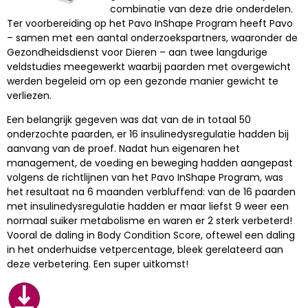
combinatie van deze drie onderdelen.
Ter voorbereiding op het Pavo InShape Program heeft Pavo
– samen met een aantal onderzoekspartners, waaronder de
Gezondheidsdienst voor Dieren – aan twee langdurige
veldstudies meegewerkt waarbij paarden met overgewicht
werden begeleid om op een gezonde manier gewicht te
verliezen.
Een belangrijk gegeven was dat van de in totaal 50
onderzochte paarden, er 16 insulinedysregulatie hadden bij
aanvang van de proef. Nadat hun eigenaren het
management, de voeding en beweging hadden aangepast
volgens de richtlijnen van het Pavo InShape Program, was
het resultaat na 6 maanden verbluffend: van de 16 paarden
met insulinedysregulatie hadden er maar liefst 9 weer een
normaal suiker metabolisme en waren er 2 sterk verbeterd!
Vooral de daling in Body Condition Score, oftewel een daling
in het onderhuidse vetpercentage, bleek gerelateerd aan
deze verbetering. Een super uitkomst!