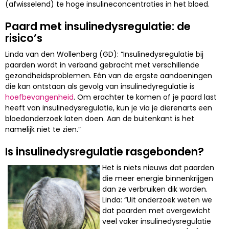
(afwisselend) te hoge insulineconcentraties in het bloed.
Paard met insulinedysregulatie: de
risico’s
Linda van den Wollenberg (GD): “Insulinedysregulatie bij
paarden wordt in verband gebracht met verschillende
gezondheidsproblemen. Eén van de ergste aandoeningen
die kan ontstaan als gevolg van insulinedyregulatie is
hoefbevangenheid
. Om erachter te komen of je paard last
heeft van insulinedysregulatie, kun je via je dierenarts een
bloedonderzoek laten doen. Aan de buitenkant is het
namelijk niet te zien.”
Is insulinedysregulatie rasgebonden?
Het is niets nieuws dat paarden
die meer energie binnenkrijgen
dan ze verbruiken dik worden.
Linda: “Uit onderzoek weten we
dat paarden met overgewicht
veel vaker insulinedysregulatie