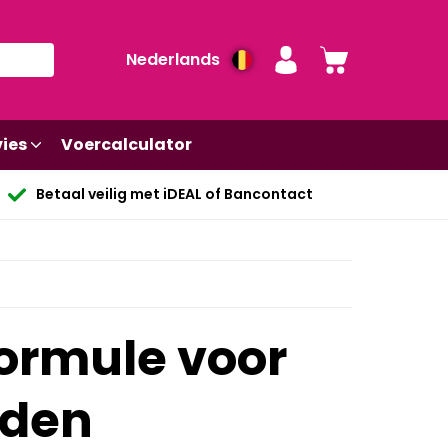
Nederlands
ies
Voercalculator
Betaal veilig met iDEAL of Bancontact
ormule voor
rden