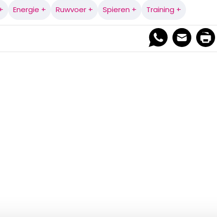
 +
Energie +
Ruwvoer +
Spieren +
Training +