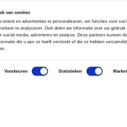
ik van cookies
ontent en advertenties te personaliseren, om functies voor soci
erkeer te analyseren. Ook delen we informatie over uw gebruik
or social media, adverteren en analyse. Deze partners kunnen 
ormatie die u aan ze heeft verstrekt of die ze hebben verzameld
es.
Voorkeuren
Statistieken
Market
 Pavo
Nieuwsbri
Meld je aan en o