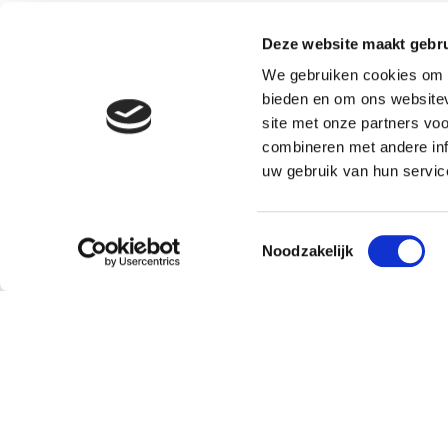
Deze website maakt gebru
We gebruiken cookies om c
bieden en om ons websitev
site met onze partners vo
combineren met andere inf
uw gebruik van hun servic
Toestemmingsselectie
Noodzakelijk
Klantenservice
Over
Bestellen en leveren
Missie
Contact
Doping