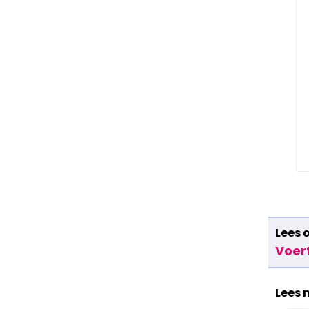
Lees 
Voer
Lees 