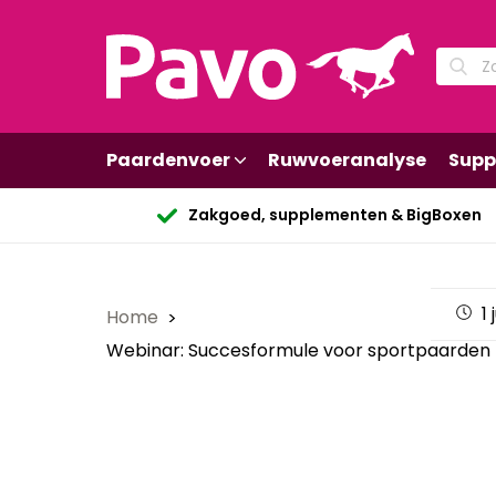
Paardenvoer
Ruwvoeranalyse
Supp
Zakgoed, supplementen & BigBoxen
1 
Home
Webinar: Succesformule voor sportpaarden