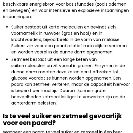
beschikbare energiebron voor basisfuncties (zoals ademen
en bewegen) en voor intensieve en explosieve inspanningen
inspanningen.
Suiker bestaat uit korte moleculen en bevindt zich
voornamelijk in ruwvoer (gras en hooi) en in
krachtvoeders, bijvoorbeeld in de vorm van melasse.
Suikers zijn voor een paard relatief makkelijk te verteren
en worden vooral in de dunne darm opgenomen.
Zetmeel bestaat uit een lange keten van
suikermoleculen en zit vooral in granen. Enzymen in de
dunne darm moeten deze keten eerst afbreken tot
glucose voordat ze kunnen worden opgenomen. Een
paard kan zetmeel verteren, maar de capaciteit hiervoor
is beperkt per maaltijd. Daarom kunnen grote
hoeveelheden zetmeel lastiger te verwerken zijn en de
achterdarm belasten.
Is te veel suiker en zetmeel gevaarlijk
voor een paard?
Wanneer een paard te veel suiker en zetmeel in één keer