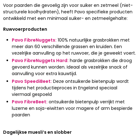
Voor paarden die gevoelig zijn voor suiker en zetmeel (niet-
structurele koolhydraten), heeft Pavo specifieke producten
ontwikkeld met een minimaal suiker- en zetmeelgehalte:
Ruwvoerproducten
Pavo FibreNuggets:
100% natuurlijke grasbrokken met
meer dan 60 verschillende grassen en kruiden. Een
vezelrijke aanvulling op het ruwvoer, die je geweekt voert.
Pavo FibreNuggets Hard:
harde grasbrokken die droog
gevoerd kunnen worden. Ideaal als vezelrijke snack of
aanvulling voor extra kauwtijd.
Pavo SpeediBeet:
Deze ontsuikerde bietenpulp wordt
tijdens het productieproces in Engeland speciaal
viermaal gespoeld
Pavo FibreBeet:
ontsuikerde bietenpulp verrijkt met
luzerne en soja-eiwitten voor magere of arm bespierde
paarden
Dagelijkse muesli’s en slobber