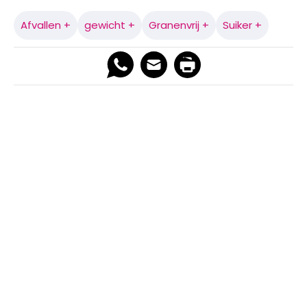
Afvallen +
gewicht +
Granenvrij +
Suiker +