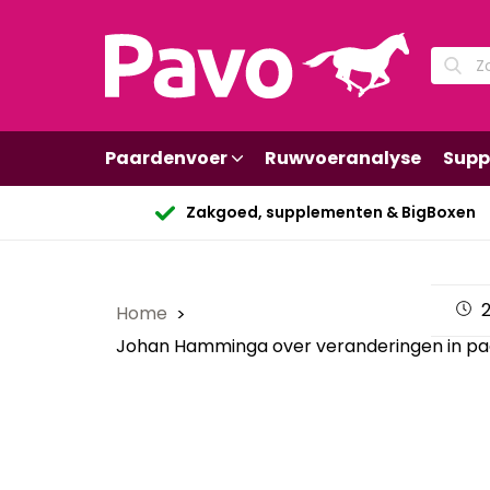
Paardenvoer
Ruwvoeranalyse
Supp
Zakgoed, supplementen & BigBoxen
2
Home
Johan Hamminga over veranderingen in p