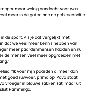
vroeger maar weinig aandacht voor was.
eel meer in de gaten hoe de gebitsconditie
in de sport. Als je dat vergelijkt met
 van dat we veel meer kennis hebben van
vroeger meer paardenmensen hadden en nu
ger de mensen veel meer opgroeiden met
ang.”
leid. “Ik voer mijn paarden al meer dan
e met goed ruwvoer, prima op. Pavo staat
vo vroeger in blauwe zakken zat, maar uit
esluit Hamminga.