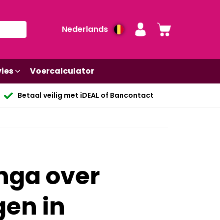
Nederlands
ies
Voercalculator
Betaal veilig met iDEAL of Bancontact
ga over
en in