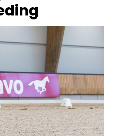
eding