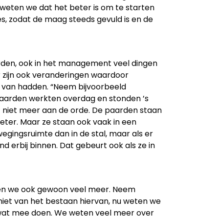
eten we dat het beter is om te starten
s, zodat de maag steeds gevuld is en de
rden, ook in het management veel dingen
 zijn ook veranderingen waardoor
van hadden. “Neem bijvoorbeeld
 paarden werkten overdag en stonden ’s
t niet meer aan de orde. De paarden staan
 meter. Maar ze staan ook vaak in een
egingsruimte dan in de stal, maar als er
nd erbij binnen. Dat gebeurt ook als ze in
en we ook gewoon veel meer. Neem
iet van het bestaan hiervan, nu weten we
t wat mee doen. We weten veel meer over