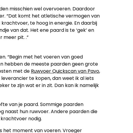
den misschien wel overvoeren. Daardoor
er. “Dat komt het atletische vermogen van
krachtvoer, te hoog in energie. En daarbij
dje van dat. Het ene paard is te ‘gek’ en
r meer pit. .”
en. “Begin met het voeren van goed
, dan hebben de meeste paarden geen grote
 testen met de
Ruwvoer Quickscan van Pavo
,
e leverancier te kopen, dan weet ik al iets
ker te zijn wat er in zit. Dan kan ik namelijk
oefte van je paard. Sommige paarden
g naast hun ruwvoer. Andere paarden die
k krachtvoer nodig.
 is het moment van voeren. Vroeger