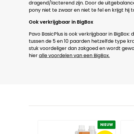
dragend/lacterend zijn. Door de uitgebalanc
pony niet te zwaar en niet te fel en krijgt hi
Ook verkrijgbaar in BigBox
Pavo BasicPlus is ook verkrijgbaar in BigBox
tussen de 5 en 10 paarden hetzelfde type kra
stuk voordeliger dan zakgoed en wordt gewoon 
hier
alle voordelen van een BigBox.
NIEUW