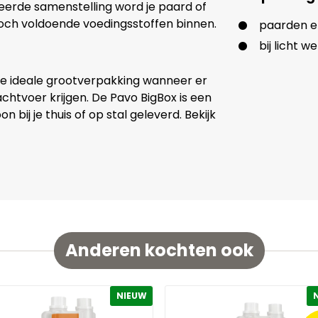
eerde samenstelling word je paard of
j toch voldoende voedingsstoffen binnen.
paarden en
bij licht w
: de ideale grootverpakking wanneer er
chtvoer krijgen. De Pavo BigBox is een
bij je thuis of op stal geleverd. Bekijk
Anderen kochten ook
NIEUW