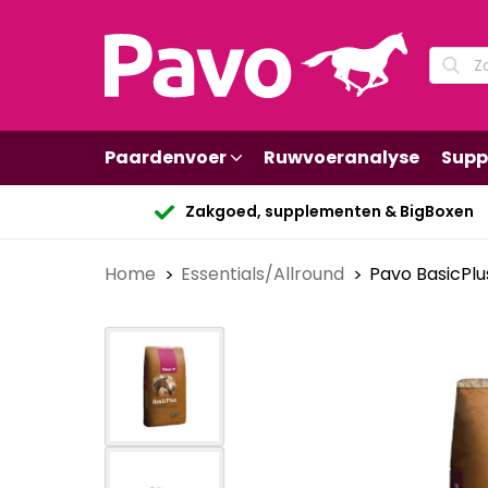
Paardenvoer
Ruwvoeranalyse
Supp
Zakgoed, supplementen & BigBoxen
Home
Essentials/Allround
Pavo BasicPlu