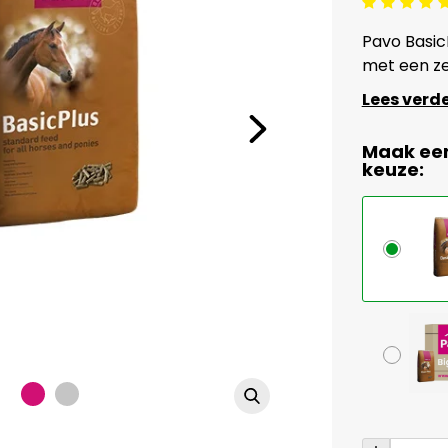
Beoordeling: 5/5
Pavo Basic
met een ze
Lees verd
Maak ee
keuze: