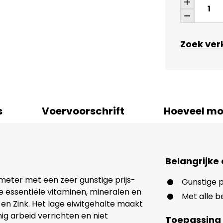
Zoek ve
s
Voervoorschrift
Hoeveel mo
Belangrijke
meter met een zeer gunstige prijs-
Gunstige p
le essentiële vitaminen, mineralen en
Met alle b
 en Zink. Het lage eiwitgehalte maakt
ig arbeid verrichten en niet
Toepassing