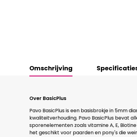
Omschrijving
Specificatie
Over BasicPlus
Pavo BasicPlus is een basisbrokje in 5mm dia
kwaliteitverhouding. Pavo BasicPlus bevat al
sporenelementen zoals vitamine A, E, Biotine
het geschikt voor paarden en pony's die wein