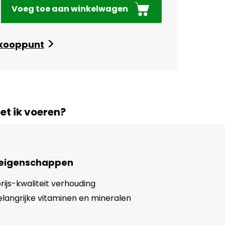
Voeg toe aan winkelwagen
>
rkooppunt
et ik voeren?
 eigenschappen
rijs-kwaliteit verhouding
elangrijke vitaminen en mineralen