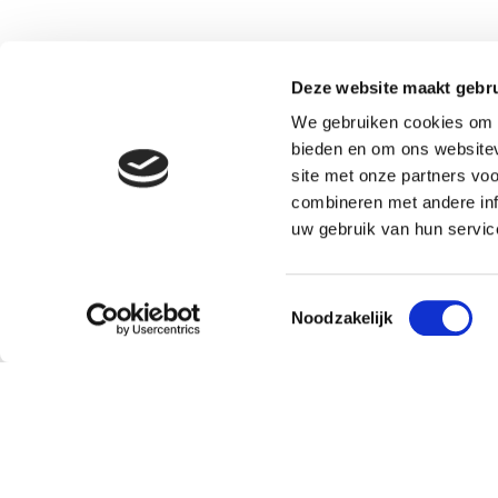
Deze website maakt gebru
We gebruiken cookies om c
bieden en om ons websitev
site met onze partners vo
combineren met andere inf
uw gebruik van hun servic
Toestemmingsselectie
Noodzakelijk
Klantenservice
Over