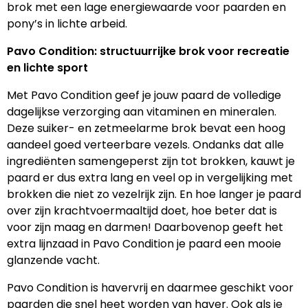
brok met een lage energiewaarde voor paarden en
pony’s in lichte arbeid.
Pavo Condition: structuurrijke brok voor recreatie
en lichte sport
Met Pavo Condition geef je jouw paard de volledige
dagelijkse verzorging aan vitaminen en mineralen.
Deze suiker- en zetmeelarme brok bevat een hoog
aandeel goed verteerbare vezels. Ondanks dat alle
ingrediënten samengeperst zijn tot brokken, kauwt je
paard er dus extra lang en veel op in vergelijking met
brokken die niet zo vezelrijk zijn. En hoe langer je paard
over zijn krachtvoermaaltijd doet, hoe beter dat is
voor zijn maag en darmen! Daarbovenop geeft het
extra lijnzaad in Pavo Condition je paard een mooie
glanzende vacht.
Pavo Condition is havervrij en daarmee geschikt voor
paarden die snel heet worden van haver. Ook als je