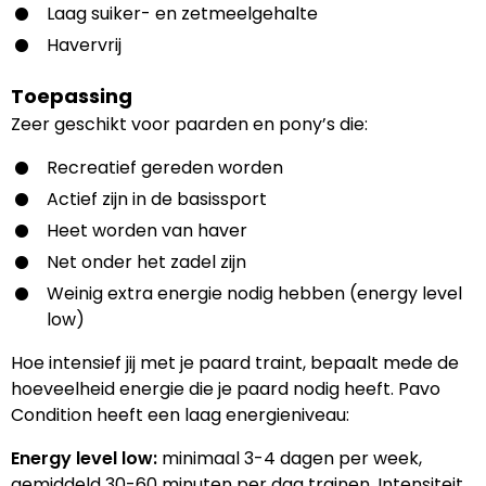
Laag suiker- en zetmeelgehalte
Havervrij
Toepassing
Zeer geschikt voor paarden en pony’s die:
Recreatief gereden worden
Actief zijn in de basissport
Heet worden van haver
Net onder het zadel zijn
Weinig extra energie nodig hebben (energy level
low)
Hoe intensief jij met je paard traint, bepaalt mede de
hoeveelheid energie die je paard nodig heeft. Pavo
Condition heeft een laag energieniveau:
Energy level low:
minimaal 3-4 dagen per week,
gemiddeld 30-60 minuten per dag trainen. Intensiteit