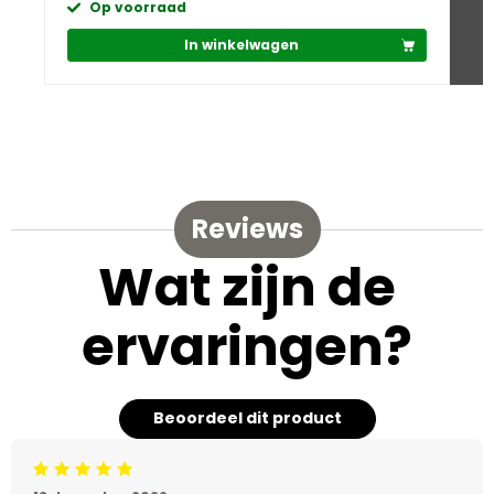
Op voorraad
In winkelwagen
Reviews
Wat zijn de
ervaringen?
Beoordeel dit product
Beoordeling: 5/5