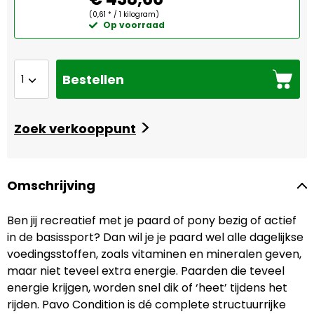
(0,61 * / 1 kilogram)
Op voorraad
Bestellen
>
Zoek verkooppunt
Omschrijving
Ben jij recreatief met je paard of pony bezig of actief
in de basissport? Dan wil je je paard wel alle dagelijkse
voedingsstoffen, zoals vitaminen en mineralen geven,
maar niet teveel extra energie. Paarden die teveel
energie krijgen, worden snel dik of ‘heet’ tijdens het
rijden. Pavo Condition is dé complete structuurrijke