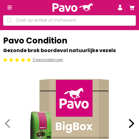
Pavo Condition
Gezonde brok boordevol natuurlijke vezels
3 beoordelingen
Beoordeling: 5/5