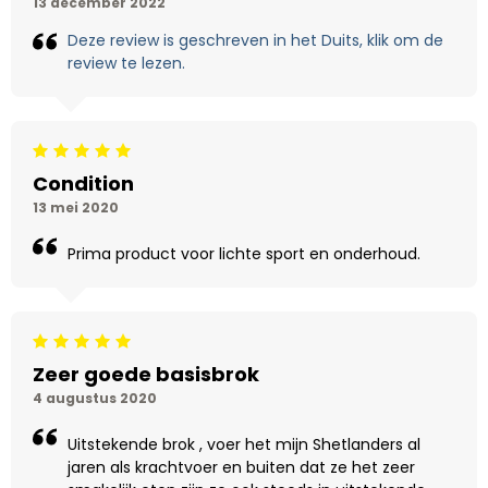
13 december 2022
Deze review is geschreven in het Duits, klik om de
review te lezen.
Beoordeling: 5/5
Condition
13 mei 2020
Prima product voor lichte sport en onderhoud.
Beoordeling: 5/5
Zeer goede basisbrok
4 augustus 2020
Uitstekende brok , voer het mijn Shetlanders al
jaren als krachtvoer en buiten dat ze het zeer