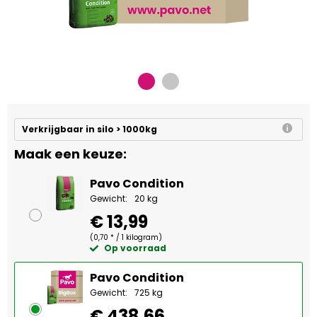
Verkrijgbaar in silo > 1000kg
Maak een keuze:
Pavo Condition
Gewicht:
20 kg
€ 13,99
(0,70 * / 1 kilogram)
Op voorraad
Pavo Condition
Gewicht:
725 kg
€ 438,66