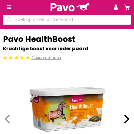
Pavo HealthBoost
Krachtige boost voor ieder paard
2 beoordelingen
Beoordeling: 5/5