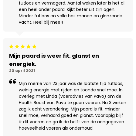
futloos en vermagerd. Aantal weken later is het al
een heel ander paard. Kijkt beter uit zijn ogen.
Minder futloos en volle bos manen en glanzende
vacht. Heel blij mee!!
Beoordeling: 5/5
Mijn paard is weer fit, glanst en
energiek.
20 april 2021
Mijn merrie van 23 jaar was de laatste tijd futloos,
weinig energie met rijden en toonde snel moe. In
overleg met Linda (voeradvies van Pavo) om de
Health Boost van Pavo te gaan voeren. Na 3 weken
zag ik echt verandering. Mijn paard is fit, minder
snel moe, verhaard goed en glanst. Voorlopig blijf
ik dit voeren en ga ik de helft van de aangegeven
hoeveelheid voeren als onderhoud.