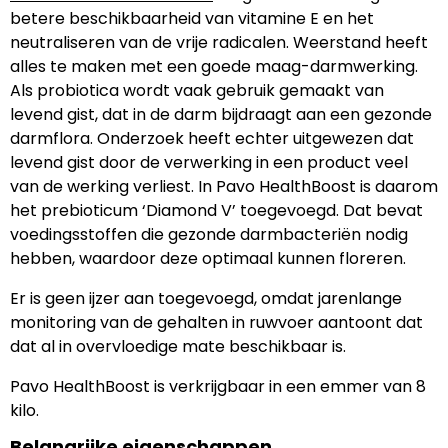
betere beschikbaarheid van vitamine E en het
neutraliseren van de vrije radicalen. Weerstand heeft
alles te maken met een goede maag-darmwerking.
Als probiotica wordt vaak gebruik gemaakt van
levend gist, dat in de darm bijdraagt aan een gezonde
darmflora. Onderzoek heeft echter uitgewezen dat
levend gist door de verwerking in een product veel
van de werking verliest. In Pavo HealthBoost is daarom
het prebioticum ‘Diamond V’ toegevoegd. Dat bevat
voedingsstoffen die gezonde darmbacteriën nodig
hebben, waardoor deze optimaal kunnen floreren.
Er is geen ijzer aan toegevoegd, omdat jarenlange
monitoring van de gehalten in ruwvoer aantoont dat
dat al in overvloedige mate beschikbaar is.
Pavo HealthBoost is verkrijgbaar in een emmer van 8
kilo.
Belangrijke eigenschappen