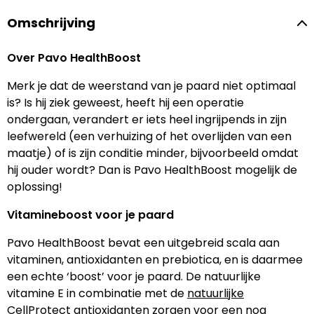
Omschrijving
Over Pavo HealthBoost
Merk je dat de weerstand van je paard niet optimaal
is? Is hij ziek geweest, heeft hij een operatie
ondergaan, verandert er iets heel ingrijpends in zijn
leefwereld (een verhuizing of het overlijden van een
maatje) of is zijn conditie minder, bijvoorbeeld omdat
hij ouder wordt? Dan is Pavo HealthBoost mogelijk de
oplossing!
Vitamineboost voor je paard
Pavo HealthBoost bevat een uitgebreid scala aan
vitaminen, antioxidanten en prebiotica, en is daarmee
een echte ‘boost’ voor je paard. De natuurlijke
vitamine E in combinatie met de
natuurlijke
CellProtect antioxidanten
zorgen voor een nog