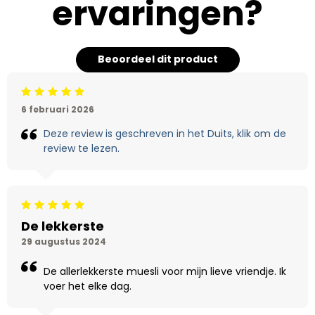
ervaringen?
Beoordeel dit product
Beoordeling: 5/5
6 februari 2026
Deze review is geschreven in het Duits, klik om de
review te lezen.
Beoordeling: 5/5
De lekkerste
29 augustus 2024
De allerlekkerste muesli voor mijn lieve vriendje. Ik
voer het elke dag.