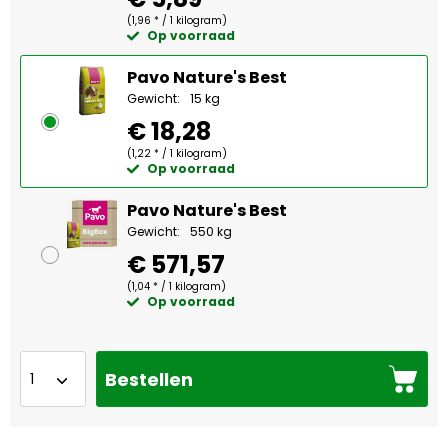
(1,96 * / 1 kilogram)
Op voorraad
Pavo Nature's Best
Gewicht:
15 kg
€ 18,28
(1,22 * / 1 kilogram)
Op voorraad
Pavo Nature's Best
Gewicht:
550 kg
€ 571,57
(1,04 * / 1 kilogram)
Op voorraad
Bestellen