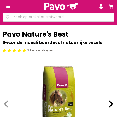
Pavo Nature's Best
Gezonde muesli boordevol natuurlijke vezels
3 beoordelingen
Beoordeling: 5/5