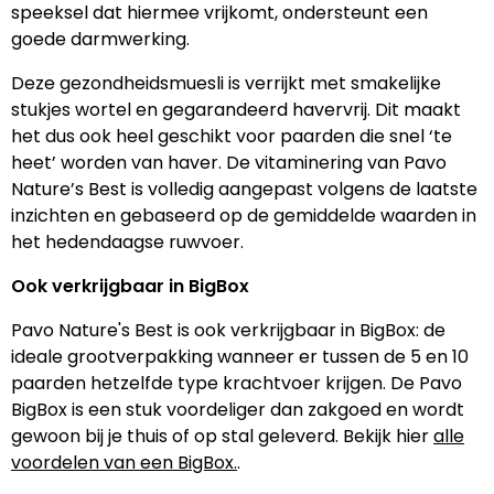
speeksel dat hiermee vrijkomt, ondersteunt een
goede darmwerking.
Deze gezondheidsmuesli is verrijkt met smakelijke
stukjes wortel en gegarandeerd havervrij. Dit maakt
het dus ook heel geschikt voor paarden die snel ‘te
heet’ worden van haver. De vitaminering van Pavo
Nature’s Best is volledig aangepast volgens de laatste
inzichten en gebaseerd op de gemiddelde waarden in
het hedendaagse ruwvoer.
Ook verkrijgbaar in BigBox
Pavo Nature's Best is ook verkrijgbaar in BigBox: de
ideale grootverpakking wanneer er tussen de 5 en 10
paarden hetzelfde type krachtvoer krijgen. De Pavo
BigBox is een stuk voordeliger dan zakgoed en wordt
gewoon bij je thuis of op stal geleverd. Bekijk hier
alle
voordelen van een BigBox.
.