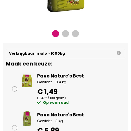
Verkrijgbaar in silo > 1000kg
Maak een keuze:
Pavo Nature's Best
Gewicht:
0.4 kg
€ 1,49
(0,37 * / 100 gram)
Op voorraad
Pavo Nature's Best
Gewicht:
3 kg
€ 5,89