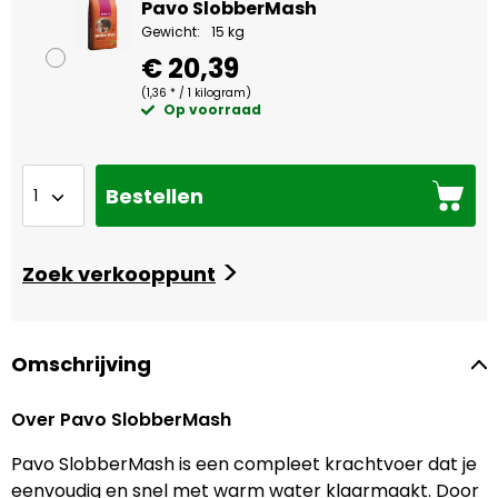
Pavo SlobberMash
Gewicht:
15 kg
€ 20,39
(1,36 * / 1 kilogram)
Op voorraad
Bestellen
>
Zoek verkooppunt
Omschrijving
Over Pavo SlobberMash
Pavo SlobberMash is een compleet krachtvoer dat je
eenvoudig en snel met warm water klaarmaakt. Door