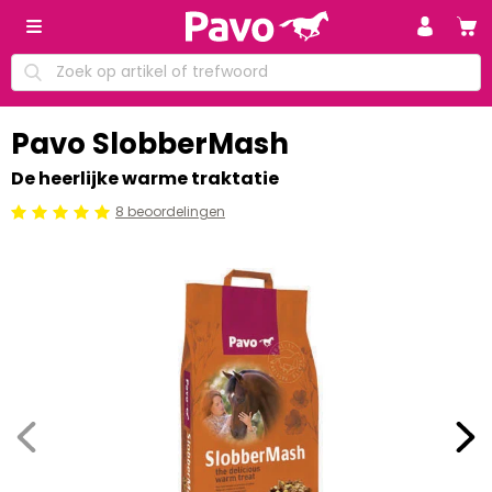
Pavo SlobberMash
De heerlijke warme traktatie
8 beoordelingen
Beoordeling: 5/5