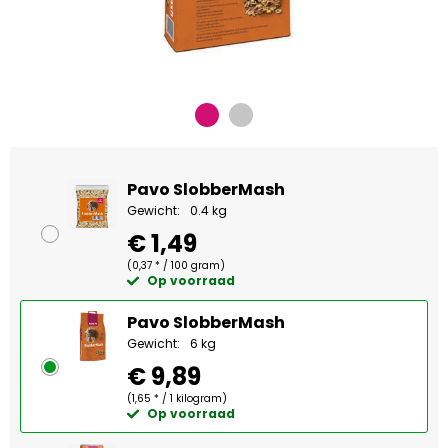
Pavo SlobberMash
Gewicht:
0.4 kg
€ 1,49
(0,37 * / 100 gram)
Op voorraad
Pavo SlobberMash
Gewicht:
6 kg
€ 9,89
(1,65 * / 1 kilogram)
Op voorraad