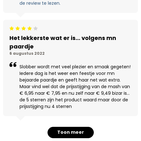
de review te lezen.
Beoordeling: 4/5
Het lekkerste wat er is... volgens mn
paardje
6 augustus 2022
Slobber wordt met veel plezier en smaak gegeten!
Iedere dag is het weer een feestje voor mn
bejaarde paardje en geeft haar net wat extra.
Maar vind wel dat de prijsstijging van de mash van
€ 6,95 naar € 7,95 en nu zelf naar € 9,49 bizar is...
de 5 sterren zijn het product waard maar door de
prijsstijging nu 4 sterren
Toon meer