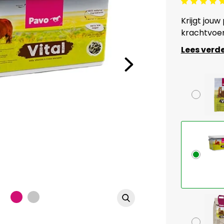
Beoordeling: 5/5
Krijgt jouw
krachtvoer
Lees verd