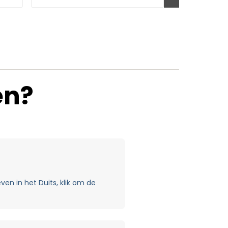
en?
ven in het Duits, klik om de