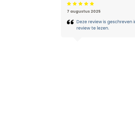
Beoordeling: 5/5
7 augustus 2025
Deze review is geschreven in
review te lezen.