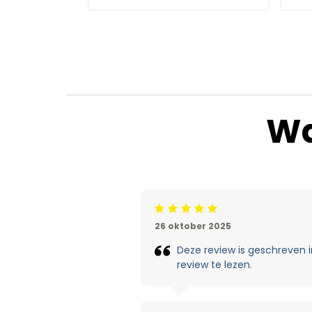
Wa
Beoordeling: 5/5
26 oktober 2025
Deze review is geschreven in
review te lezen.