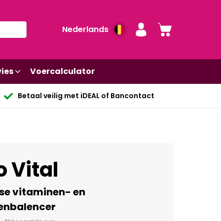
Nederlands
ies
Voercalculator
Betaal veilig met iDEAL of Bancontact
 Vital
se vitaminen- en
enbalencer