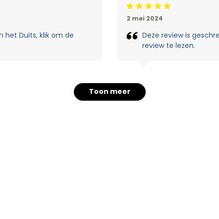
Beoordeling: 5/5
2 mei 2024
 het Duits, klik om de
Deze review is geschre
review te lezen.
Toon meer