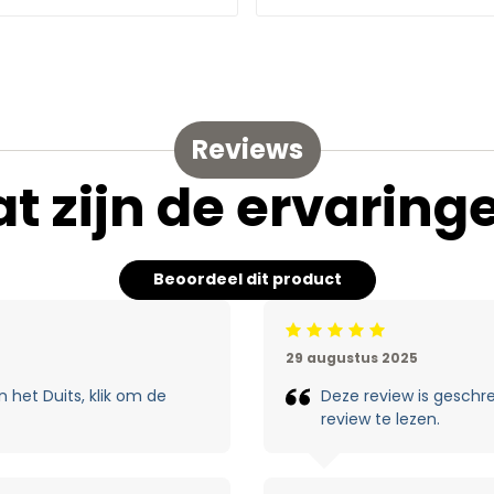
Reviews
t zijn de ervaring
Beoordeel dit product
Beoordeling: 5/5
29 augustus 2025
 het Duits, klik om de
Deze review is geschre
review te lezen.