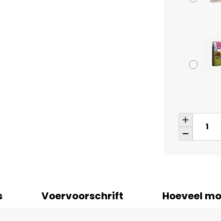
s
Voervoorschrift
Hoeveel mo