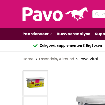
Paardenvoer
Ruwvoeranalyse
Supp
Zakgoed, supplementen & BigBoxen
Home
Essentials/Allround
Pavo Vital