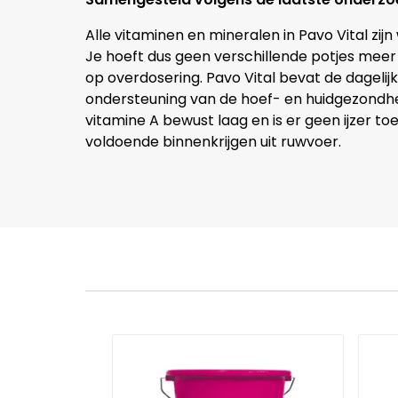
Alle vitaminen en mineralen in Pavo Vital zi
Je hoeft dus geen verschillende potjes meer
op overdosering. Pavo Vital bevat de dagelijk
ondersteuning van de hoef- en huidgezondhe
vitamine A bewust laag en is er geen ijzer t
voldoende binnenkrijgen uit ruwvoer.