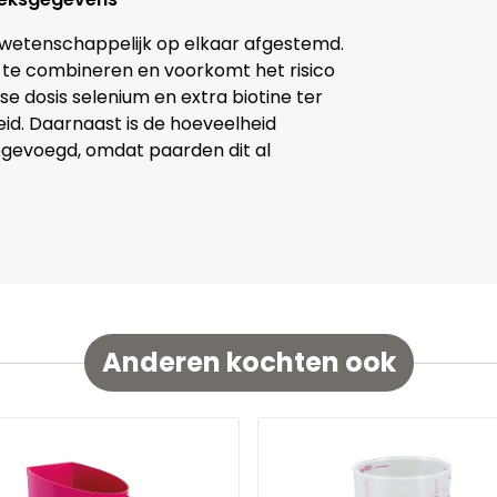
jn wetenschappelijk op elkaar afgestemd.
 te combineren en voorkomt het risico
se dosis selenium en extra biotine ter
id. Daarnaast is de hoeveelheid
oegevoegd, omdat paarden dit al
Anderen kochten ook