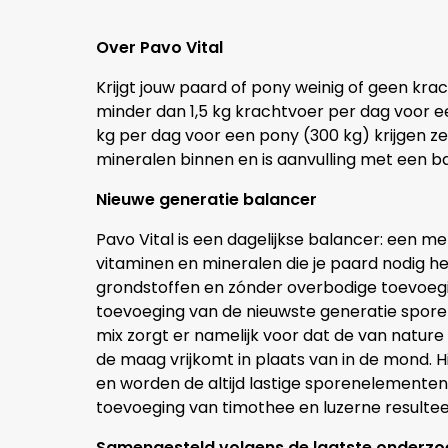
Over Pavo Vital
Krijgt jouw paard of pony weinig of geen krac
minder dan 1,5 kg krachtvoer per dag voor 
kg per dag voor een pony (300 kg) krijgen z
mineralen binnen en is aanvulling met een ba
Nieuwe generatie balancer
Pavo Vital is een dagelijkse balancer: een me
vitaminen en mineralen die je paard nodig he
grondstoffen en zónder overbodige toevoegin
toevoeging van de nieuwste generatie spore
mix zorgt er namelijk voor dat de van nature
de maag vrijkomt in plaats van in de mond. H
en worden de altijd lastige sporenelement
toevoeging van timothee en luzerne resulteer
Samengesteld volgens de laatste onderz