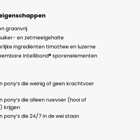
 eigenschappen
n graanvrij
suiker- en zetmeelgehalte
rlijke ingrediënten timothee en luzerne
embare Intellibond® sporenelementen
 pony’s die weinig of geen krachtvoer
 pony’s die alleen ruwvoer (hooi of
 krijgen
 pony’s die 24/7 in de wei staan